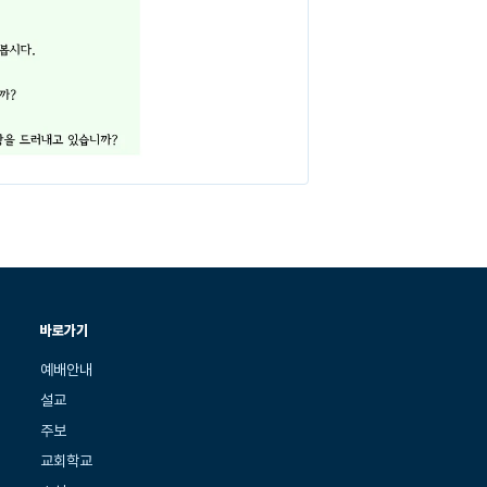
바로가기
예배안내
설교
주보
교회학교