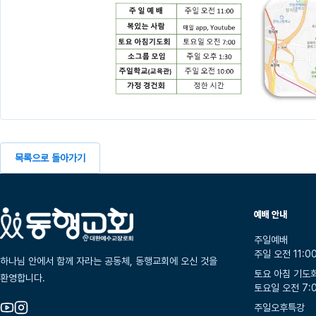
목록으로 돌아가기
예배 안내
주일예배
주일 오전 11:0
하나님 안에서 함께 자라는 공동체, 동행교회에 오신 것을
토요 아침 기도
환영합니다.
토요일 오전 7:
주일오후특강