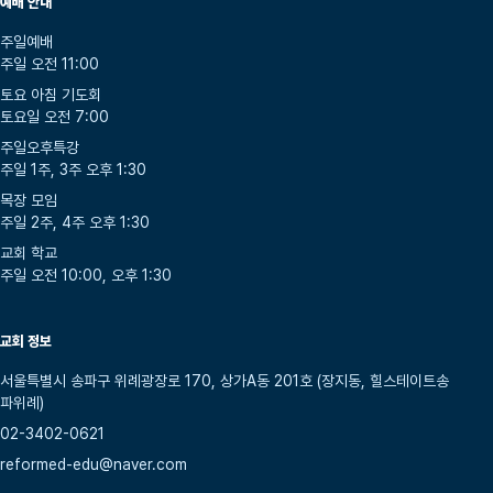
예배 안내
주일예배
주일 오전 11:00
토요 아침 기도회
토요일 오전 7:00
주일오후특강
주일 1주, 3주 오후 1:30
목장 모임
주일 2주, 4주 오후 1:30
교회 학교
주일 오전 10:00, 오후 1:30
교회 정보
서울특별시 송파구 위례광장로 170, 상가A동 201호 (장지동, 힐스테이트송
파위례)
02-3402-0621
reformed-edu@naver.com