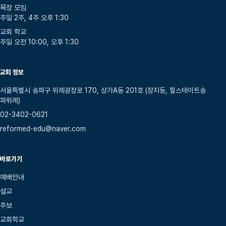
목장 모임
주일 2주, 4주 오후 1:30
교회 학교
주일 오전 10:00, 오후 1:30
교회 정보
서울특별시 송파구 위례광장로 170, 상가A동 201호 (장지동, 힐스테이트송
파위례)
02-3402-0621
reformed-edu@naver.com
바로가기
예배안내
설교
주보
교회학교