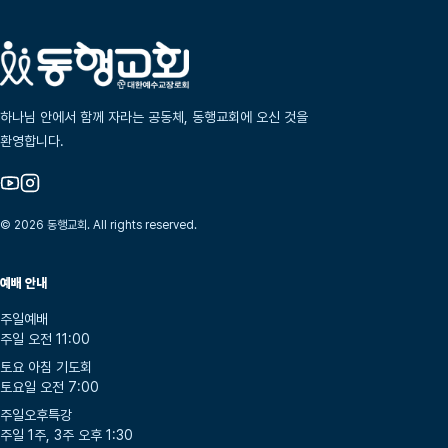
하나님 안에서 함께 자라는 공동체, 동행교회에 오신 것을
환영합니다.
© 2026 동행교회. All rights reserved.
예배 안내
주일예배
주일 오전 11:00
토요 아침 기도회
토요일 오전 7:00
주일오후특강
주일 1주, 3주 오후 1:30