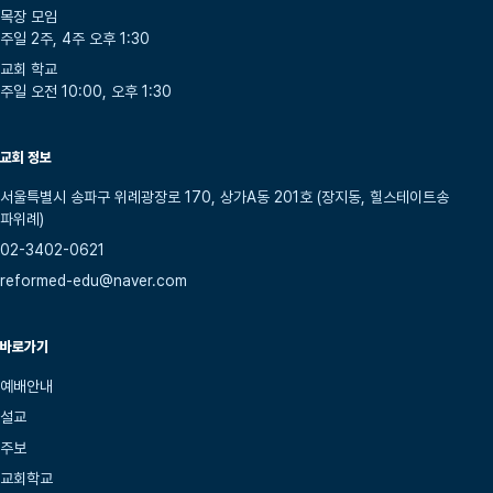
목장 모임
주일 2주, 4주 오후 1:30
교회 학교
주일 오전 10:00, 오후 1:30
교회 정보
서울특별시 송파구 위례광장로 170, 상가A동 201호 (장지동, 힐스테이트송
파위례)
02-3402-0621
reformed-edu@naver.com
바로가기
예배안내
설교
주보
교회학교