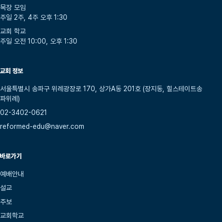
목장 모임
주일 2주, 4주 오후 1:30
교회 학교
주일 오전 10:00, 오후 1:30
교회 정보
서울특별시 송파구 위례광장로 170, 상가A동 201호 (장지동, 힐스테이트송
파위례)
02-3402-0621
reformed-edu@naver.com
바로가기
예배안내
설교
주보
교회학교