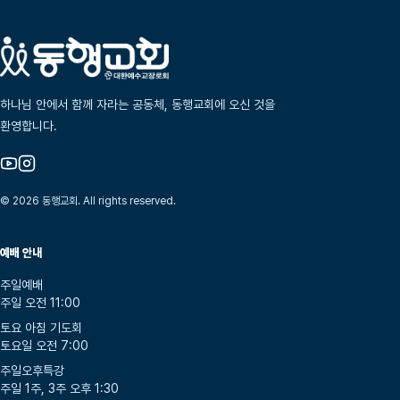
하나님 안에서 함께 자라는 공동체, 동행교회에 오신 것을
환영합니다.
© 2026 동행교회. All rights reserved.
예배 안내
주일예배
주일 오전 11:00
토요 아침 기도회
토요일 오전 7:00
주일오후특강
주일 1주, 3주 오후 1:30