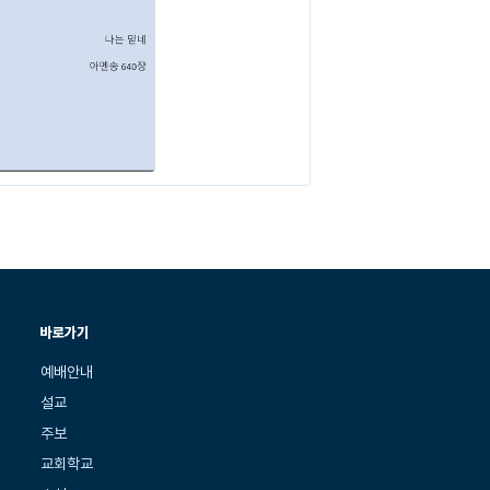
바로가기
예배안내
설교
주보
교회학교