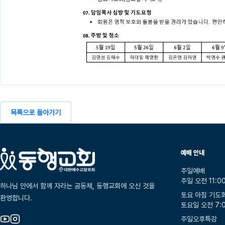
목록으로 돌아가기
예배 안내
주일예배
주일 오전 11:0
하나님 안에서 함께 자라는 공동체, 동행교회에 오신 것을
토요 아침 기도
환영합니다.
토요일 오전 7:
주일오후특강