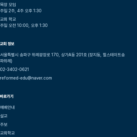
목장 모임
주일 2주, 4주 오후 1:30
교회 학교
주일 오전 10:00, 오후 1:30
교회 정보
서울특별시 송파구 위례광장로 170, 상가A동 201호 (장지동, 힐스테이트송
파위례)
02-3402-0621
reformed-edu@naver.com
바로가기
예배안내
설교
주보
교회학교