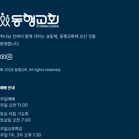
하나님 안에서 함께 자라는 공동체, 동행교회에 오신 것을
환영합니다.
© 2026 동행교회. All rights reserved.
예배 안내
주일예배
주일 오전 11:00
토요 아침 기도회
토요일 오전 7:00
주일오후특강
주일 1주, 3주 오후 1:30