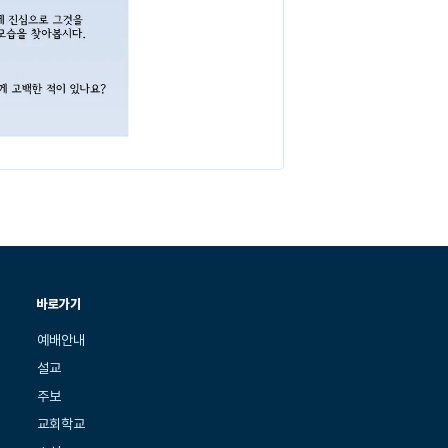
바로가기
예배안내
설교
주보
교회학교