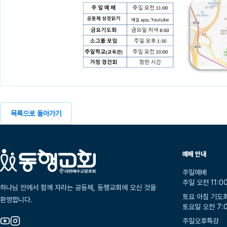
목록으로 돌아가기
예배 안내
주일예배
주일 오전 11:0
하나님 안에서 함께 자라는 공동체, 동행교회에 오신 것을
토요 아침 기도
환영합니다.
토요일 오전 7:
주일오후특강