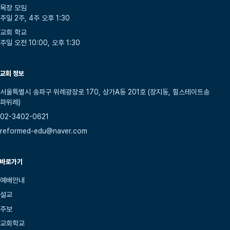
목장 모임
주일 2주, 4주 오후 1:30
교회 학교
주일 오전 10:00, 오후 1:30
교회 정보
서울특별시 송파구 위례광장로 170, 상가A동 201호 (장지동, 힐스테이트송
파위례)
02-3402-0621
reformed-edu@naver.com
바로가기
예배안내
설교
주보
교회학교