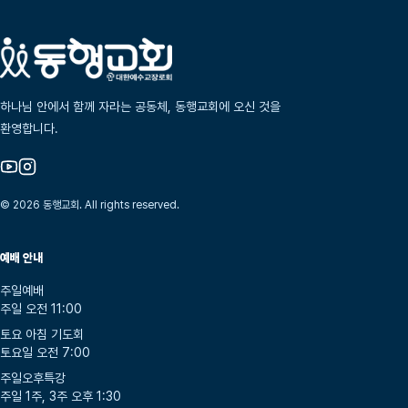
하나님 안에서 함께 자라는 공동체, 동행교회에 오신 것을
환영합니다.
© 2026 동행교회. All rights reserved.
예배 안내
주일예배
주일 오전 11:00
토요 아침 기도회
토요일 오전 7:00
주일오후특강
주일 1주, 3주 오후 1:30