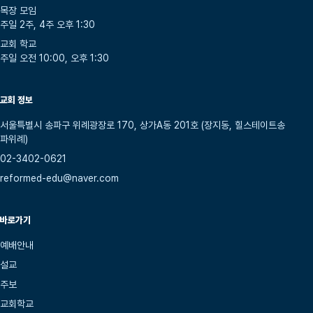
목장 모임
주일 2주, 4주 오후 1:30
교회 학교
주일 오전 10:00, 오후 1:30
교회 정보
서울특별시 송파구 위례광장로 170, 상가A동 201호 (장지동, 힐스테이트송
파위례)
02-3402-0621
reformed-edu@naver.com
바로가기
예배안내
설교
주보
교회학교