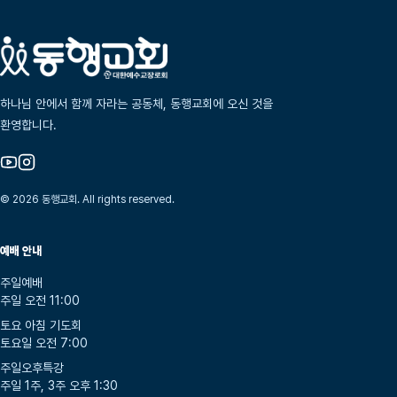
하나님 안에서 함께 자라는 공동체, 동행교회에 오신 것을
환영합니다.
© 2026 동행교회. All rights reserved.
예배 안내
주일예배
주일 오전 11:00
토요 아침 기도회
토요일 오전 7:00
주일오후특강
주일 1주, 3주 오후 1:30