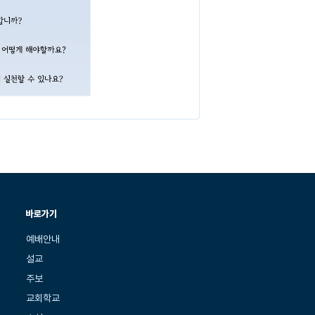
바로가기
예배안내
설교
주보
교회학교