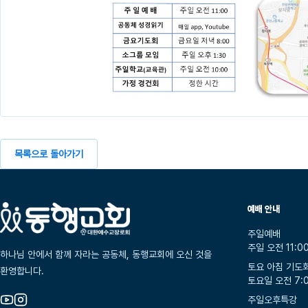
목록으로 돌아가기
예배 안내
주일예배
주일 오전 11:0
하나님 안에서 함께 자라는 공동체, 동행교회에 오신 것을
토요 아침 기도
환영합니다.
토요일 오전 7:
주일오후특강