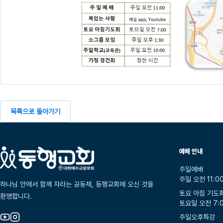
목록으로 돌아가기
예배 안내
주일예배
주일 오전 11:0
하나님 안에서 함께 자라는 공동체, 동행교회에 오신 것을
토요 아침 기도
환영합니다.
토요일 오전 7:
주일오후특강