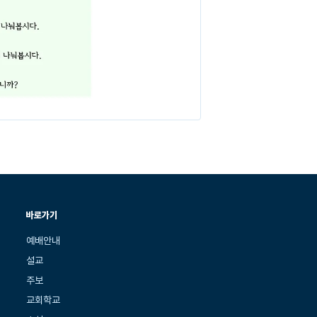
바로가기
예배안내
설교
주보
교회학교