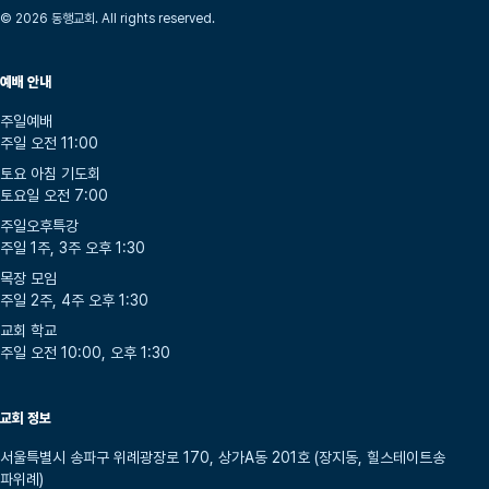
© 2026 동행교회. All rights reserved.
예배 안내
주일예배
주일 오전 11:00
토요 아침 기도회
토요일 오전 7:00
주일오후특강
주일 1주, 3주 오후 1:30
목장 모임
주일 2주, 4주 오후 1:30
교회 학교
주일 오전 10:00, 오후 1:30
교회 정보
서울특별시 송파구 위례광장로 170, 상가A동 201호 (장지동, 힐스테이트송
파위례)