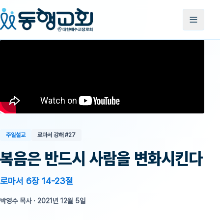
주일설교
로마서 강해
#27
복음은 반드시 사람을 변화시킨다
로마서 6장 14-23절
박영수 목사
·
2021년 12월 5일