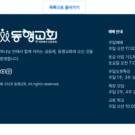
목록으로 돌아가기
예배 안내
주일예배
주일 오전 11:0
하나님 안에서 함께 자라는 공동체, 동행교회에 오신 것을
토요 아침 기도
환영합니다.
토요일 오전 7:
주일오후특강
주일 1주, 3주 오
© 2026 동행교회. All rights reserved.
목장 모임
주일 2주, 4주 
교회 학교
주일 오전 10:00