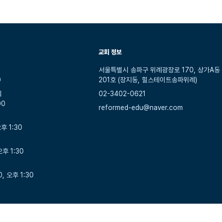
교회 정보
서울특별시 송파구 위례광장로 170, 상가A동
0
201호 (장지동, 힐스테이트송파위례)
회
02-3402-0621
00
reformed-edu@naver.com
후 1:30
오후 1:30
, 오후 1:30