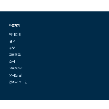
바로가기
예배안내
설교
주보
교회학교
소식
교회이야기
오시는 길
관리자 로그인