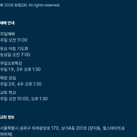
© 2026 동행교회. All rights reserved.
예배 안내
주일예배
주일 오전 11:00
토요 아침 기도회
토요일 오전 7:00
주일오후특강
주일 1주, 3주 오후 1:30
목장 모임
주일 2주, 4주 오후 1:30
교회 학교
주일 오전 10:00, 오후 1:30
교회 정보
서울특별시 송파구 위례광장로 170, 상가A동 201호 (장지동, 힐스테이트송
파위례)