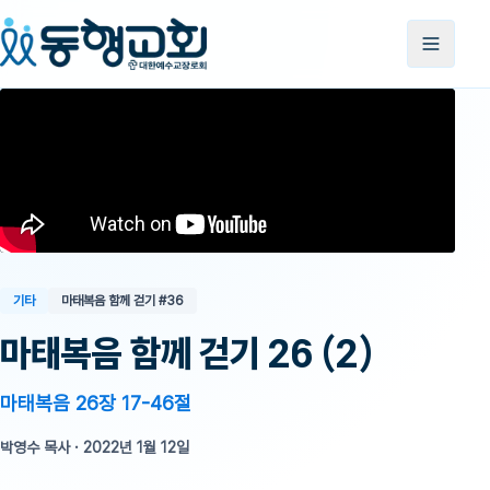
기타
마태복음 함께 걷기
#36
마태복음 함께 걷기 26 (2)
마태복음 26장 17-46절
박영수 목사
·
2022년 1월 12일