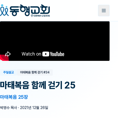
주일설교
마태복음 함께 걷기
#34
마태복음 함께 걷기 25
마태복음 25장
박영수 목사
·
2021년 12월 26일