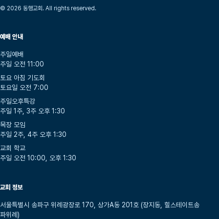
© 2026 동행교회. All rights reserved.
예배 안내
주일예배
주일 오전 11:00
토요 아침 기도회
토요일 오전 7:00
주일오후특강
주일 1주, 3주 오후 1:30
목장 모임
주일 2주, 4주 오후 1:30
교회 학교
주일 오전 10:00, 오후 1:30
교회 정보
서울특별시 송파구 위례광장로 170, 상가A동 201호 (장지동, 힐스테이트송
파위례)