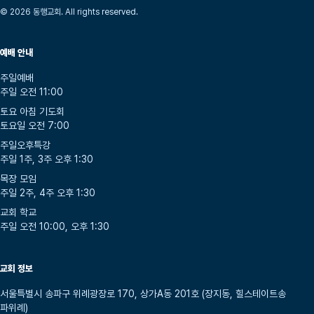
© 2026 동행교회. All rights reserved.
예배 안내
주일예배
주일 오전 11:00
토요 아침 기도회
토요일 오전 7:00
주일오후특강
주일 1주, 3주 오후 1:30
목장 모임
주일 2주, 4주 오후 1:30
교회 학교
주일 오전 10:00, 오후 1:30
교회 정보
서울특별시 송파구 위례광장로 170, 상가A동 201호 (장지동, 힐스테이트송
파위례)