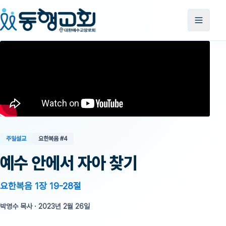
주일설교
요한복음
#4
예수 안에서 자아 찾기
요한복음 1장 19-28절
박영수 목사
·
2023년 2월 26일