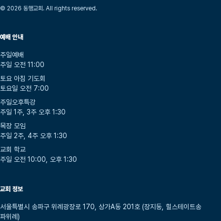
© 2026 동행교회. All rights reserved.
예배 안내
주일예배
주일 오전 11:00
토요 아침 기도회
토요일 오전 7:00
주일오후특강
주일 1주, 3주 오후 1:30
목장 모임
주일 2주, 4주 오후 1:30
교회 학교
주일 오전 10:00, 오후 1:30
교회 정보
서울특별시 송파구 위례광장로 170, 상가A동 201호 (장지동, 힐스테이트송
파위례)