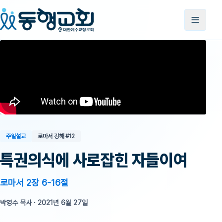
주일설교
로마서 강해
#12
특권의식에 사로잡힌 자들이여
로마서 2장 6-16절
박영수 목사
·
2021년 6월 27일