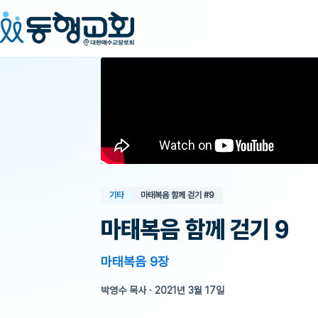
기타
마태복음 함께 걷기
#9
마태복음 함께 걷기 9
마태복음 9장
박영수 목사
·
2021년 3월 17일