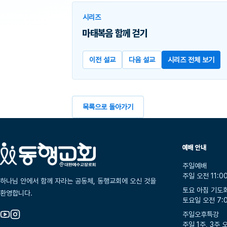
시리즈
마태복음 함께 걷기
이전 설교
다음 설교
시리즈 전체 보기
목록으로 돌아가기
예배 안내
주일예배
주일 오전 11:0
하나님 안에서 함께 자라는 공동체, 동행교회에 오신 것을
토요 아침 기도
환영합니다.
토요일 오전 7:
주일오후특강
주일 1주, 3주 오