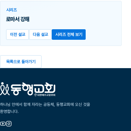
시리즈
로마서 강해
이전 설교
다음 설교
시리즈 전체 보기
목록으로 돌아가기
하나님 안에서 함께 자라는 공동체, 동행교회에 오신 것을
환영합니다.