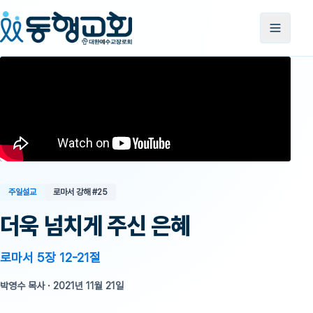
주일설교
로마서 강해
#25
더욱 넘치게 주신 은혜
로마서 5장 12-21절
박영수 목사
·
2021년 11월 21일