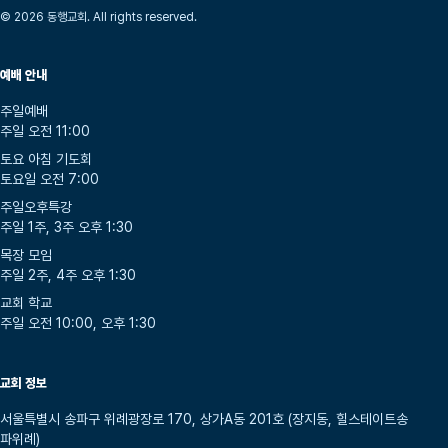
© 2026 동행교회. All rights reserved.
예배 안내
주일예배
주일 오전 11:00
토요 아침 기도회
토요일 오전 7:00
주일오후특강
주일 1주, 3주 오후 1:30
목장 모임
주일 2주, 4주 오후 1:30
교회 학교
주일 오전 10:00, 오후 1:30
교회 정보
서울특별시 송파구 위례광장로 170, 상가A동 201호 (장지동, 힐스테이트송
파위례)