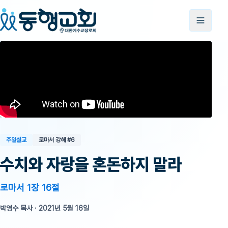
주일설교
로마서 강해
#6
수치와 자랑을 혼돈하지 말라
로마서 1장 16절
박영수 목사
·
2021년 5월 16일