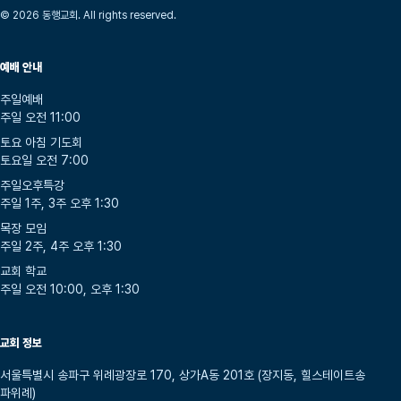
© 2026 동행교회. All rights reserved.
예배 안내
주일예배
주일 오전 11:00
토요 아침 기도회
토요일 오전 7:00
주일오후특강
주일 1주, 3주 오후 1:30
목장 모임
주일 2주, 4주 오후 1:30
교회 학교
주일 오전 10:00, 오후 1:30
교회 정보
서울특별시 송파구 위례광장로 170, 상가A동 201호 (장지동, 힐스테이트송
파위례)