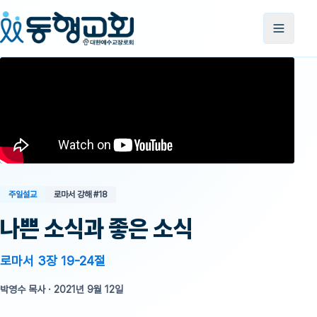
주일설교
로마서 강해
#18
나쁜 소식과 좋은 소식
로마서 3장 19-24절
박영수 목사
·
2021년 9월 12일