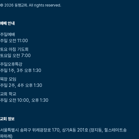
© 2026 동행교회. All rights reserved.
예배 안내
주일예배
주일 오전 11:00
토요 아침 기도회
토요일 오전 7:00
주일오후특강
주일 1주, 3주 오후 1:30
목장 모임
주일 2주, 4주 오후 1:30
교회 학교
주일 오전 10:00, 오후 1:30
교회 정보
서울특별시 송파구 위례광장로 170, 상가A동 201호 (장지동, 힐스테이트송
파위례)