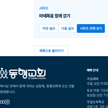
시리즈
마태복음 함께 걷기
이전 설교
다음 설교
시리즈 전체 보기
목록으로 돌아가기
예배 안내
주일예배
주일 오전 11:0
하나님 안에서 함께 자라는 공동체, 동행교회에 오신 것을
토요 아침 기도
환영합니다.
토요일 오전 7:
주일오후특강
주일 1주, 3주 오