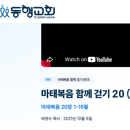
기타
마태복음 함께 걷기
#25
마태복음 함께 걷기 20 (
마태복음 20장 1-16절
박영수 목사
·
2021년 10월 6일