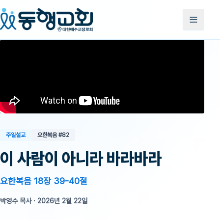
주일설교
요한복음
#82
이 사람이 아니라 바라바라
요한복음 18장 39-40절
박영수 목사
·
2026년 2월 22일