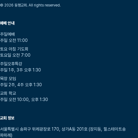
© 2026 동행교회. All rights reserved.
예배 안내
주일예배
주일 오전 11:00
토요 아침 기도회
토요일 오전 7:00
주일오후특강
주일 1주, 3주 오후 1:30
목장 모임
주일 2주, 4주 오후 1:30
교회 학교
주일 오전 10:00, 오후 1:30
교회 정보
서울특별시 송파구 위례광장로 170, 상가A동 201호 (장지동, 힐스테이트송
파위례)