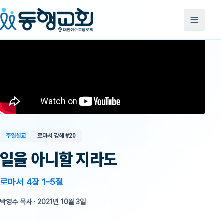
주일설교
로마서 강해
#20
일을 아니할 지라도
로마서 4장 1-5절
박영수 목사
·
2021년 10월 3일