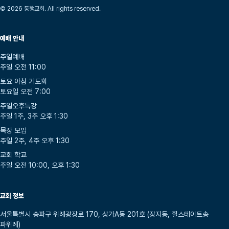
© 2026 동행교회. All rights reserved.
예배 안내
주일예배
주일 오전 11:00
토요 아침 기도회
토요일 오전 7:00
주일오후특강
주일 1주, 3주 오후 1:30
목장 모임
주일 2주, 4주 오후 1:30
교회 학교
주일 오전 10:00, 오후 1:30
교회 정보
서울특별시 송파구 위례광장로 170, 상가A동 201호 (장지동, 힐스테이트송
파위례)