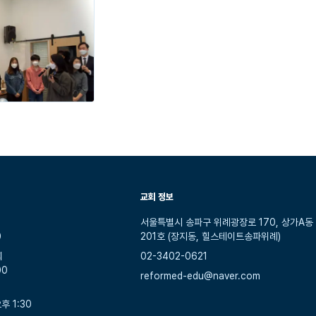
교회 정보
서울특별시 송파구 위례광장로 170, 상가A동
0
201호 (장지동, 힐스테이트송파위례)
회
02-3402-0621
00
reformed-edu@naver.com
후 1:30