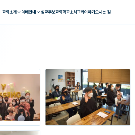
교회소개
예배안내
설교
주보
교회학교
소식
교회이야기
오시는 길