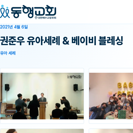
2021년 4월 6일
권준우 유아세례 & 베이비 블레싱
유아 세례