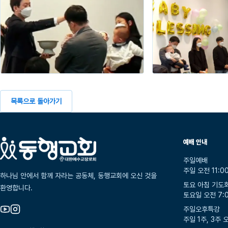
목록으로 돌아가기
예배 안내
주일예배
주일 오전 11:0
하나님 안에서 함께 자라는 공동체, 동행교회에 오신 것을
토요 아침 기도
환영합니다.
토요일 오전 7:
주일오후특강
주일 1주, 3주 오