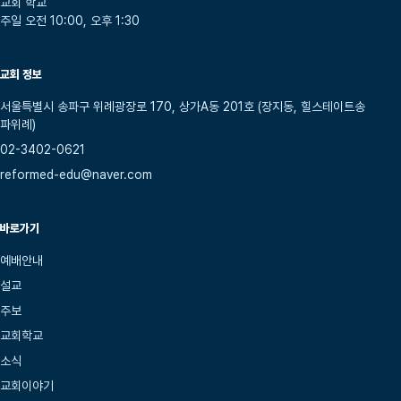
교회 학교
주일 오전 10:00, 오후 1:30
교회 정보
서울특별시 송파구 위례광장로 170, 상가A동 201호 (장지동, 힐스테이트송
파위례)
02-3402-0621
reformed-edu@naver.com
바로가기
예배안내
설교
주보
교회학교
소식
교회이야기