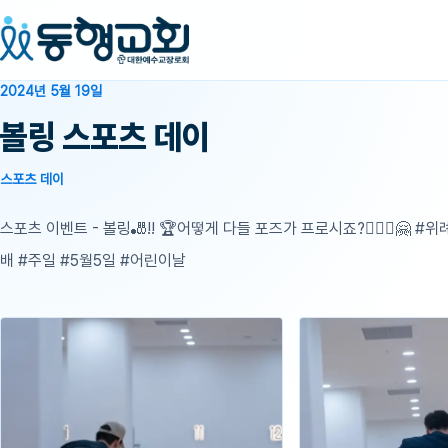
2024년 5월 19일
볼링 스포츠 데이
스포츠 데이
스포츠 이벤트 - 볼링🎳!! 🏆어떻게 다들 포즈가 프로시죠?🤸🏻‍♂️🤗
배 #주일 #5월5일 #어린이날