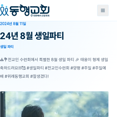
2024년 8월 11일
24년 8월 생일파티
생일 파티
⛪💐전교인 수련회에서 특별한 8월 생일 파티 🎉 태웅이 형제 생일
축하드려요!!!🥰 #생일파티 #전교인수련회 #양평 #주일 #주일예
배 #위례동행교회 #잘생겼다!